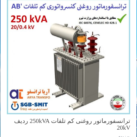
ترانسفورماتور روغنی کم تلفات 250kVA ردیف
20kV
به زودی ...