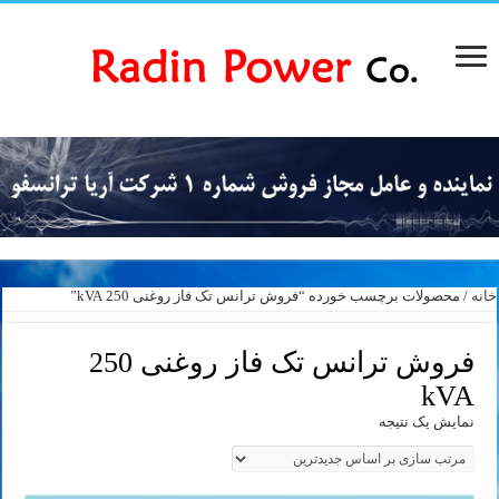
خانه
/ محصولات برچسب خورده “فروش ترانس تک فاز روغنی 250 kVA”
فروش ترانس تک فاز روغنی 250
kVA
نمایش یک نتیجه