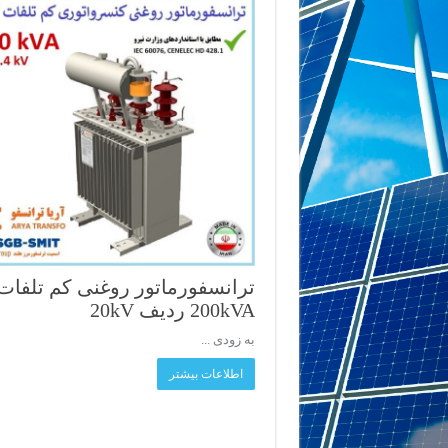
ترانسفورماتور روغنی کم تلفات
200kVA ردیف 20kV
به زودی ...
اطلاعات بیشتر