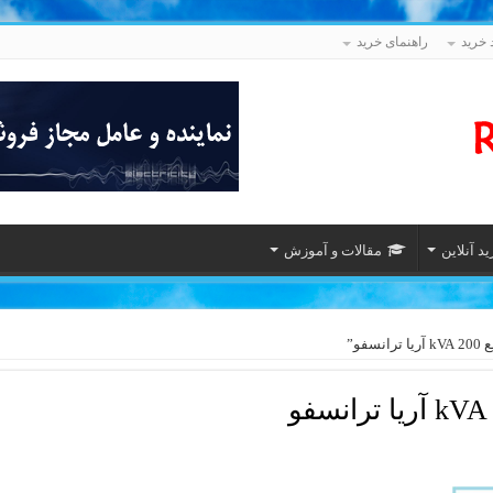
 خرید
راهنمای خرید
د آنلاین
مقالات و آموزش
و”