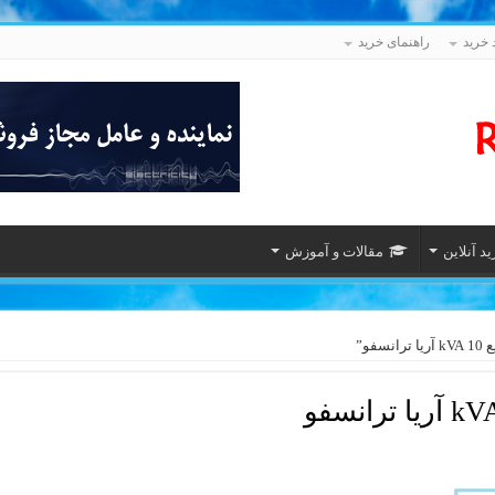
 خرید
راهنمای خرید
د آنلاین
مقالات و آموزش
و”