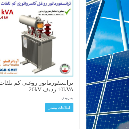
ترانسفورماتور روغنی کم تلفات
10kVA ردیف 20kV
به زودی ...
اطلاعات بیشتر