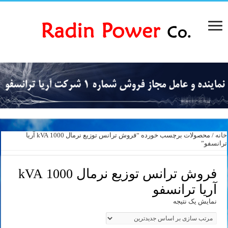
خانه
/ محصولات برچسب خورده “فروش ترانس توزیع نرمال 1000 kVA آریا
ترانسفو”
فروش ترانس توزیع نرمال 1000 kVA
آریا ترانسفو
نمایش یک نتیجه