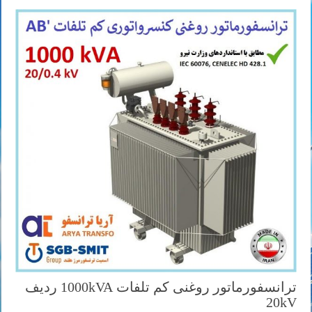
ترانسفورماتور روغنی کم تلفات 1000kVA ردیف
20kV