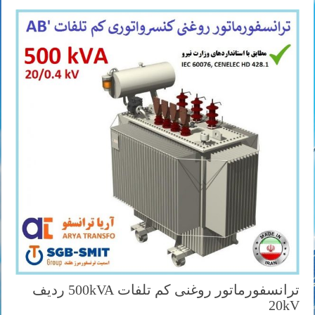
ترانسفورماتور روغنی کم تلفات 500kVA ردیف
20kV