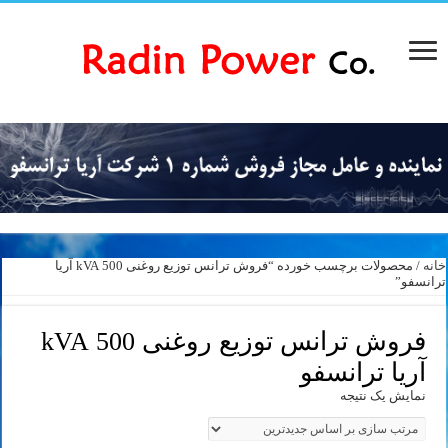
خانه
/ محصولات برچسب خورده “فروش ترانس توزیع روغنی 500 kVA آریا
ترانسفو”
فروش ترانس توزیع روغنی 500 kVA
آریا ترانسفو
نمایش یک نتیجه