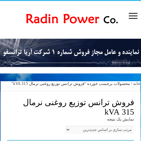
خانه
/ محصولات برچسب خورده “فروش ترانس توزیع روغنی نرمال 315 kVA”
فروش ترانس توزیع روغنی نرمال
315 kVA
نمایش یک نتیجه