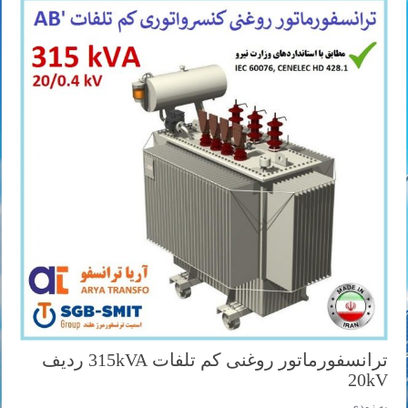
ترانسفورماتور روغنی کم تلفات 315kVA ردیف
20kV
به زودی ...