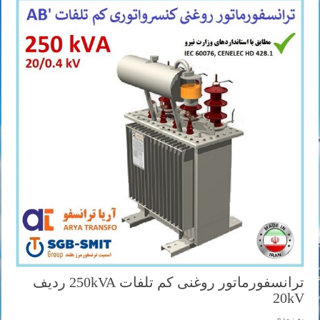
ترانسفورماتور روغنی کم تلفات 250kVA ردیف
20kV
به زودی ...