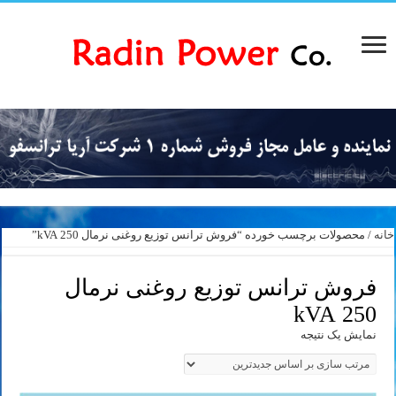
خانه
/ محصولات برچسب خورده “فروش ترانس توزیع روغنی نرمال 250 kVA”
فروش ترانس توزیع روغنی نرمال
250 kVA
نمایش یک نتیجه