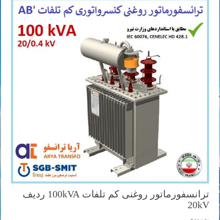
ترانسفورماتور روغنی کم تلفات 100kVA ردیف
20kV
به زودی ...