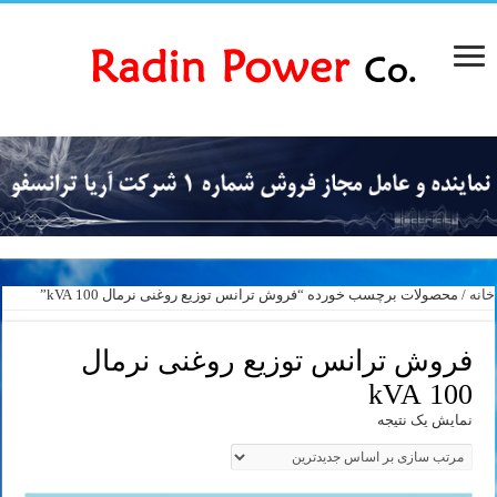
خانه
/ محصولات برچسب خورده “فروش ترانس توزیع روغنی نرمال 100 kVA”
فروش ترانس توزیع روغنی نرمال
100 kVA
نمایش یک نتیجه