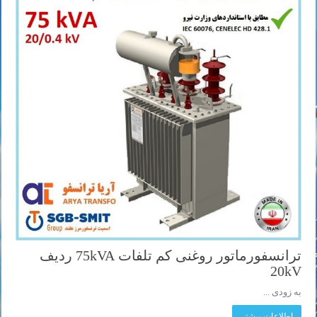
ترانسفورماتور روغنی کم تلفات 75kVA ردیف
20kV
به زودی ...
اطلاعات بیشتر