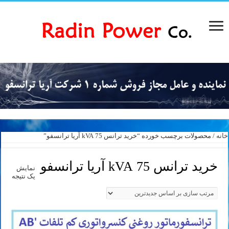
خانه
/ محصولات برچسب خورده “خرید ترانس 75 kVA آریا ترانسفو”
خرید ترانس 75 kVA آریا ترانسفو
نمایش
یک نتیجه