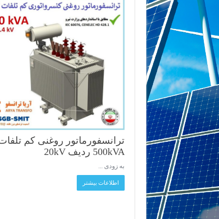
ترانسفورماتور روغنی کم تلفات
500kVA ردیف 20kV
به زودی ...
اطلاعات بیشتر