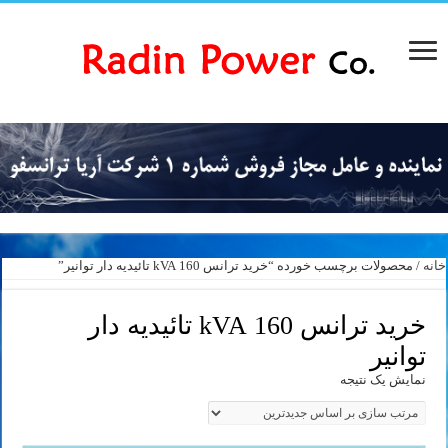
خانه
/ محصولات برچسب خورده “خرید ترانس 160 kVA تائیدیه دار توانیر”
خرید ترانس 160 kVA تائیدیه دار
توانیر
نمایش یک نتیجه