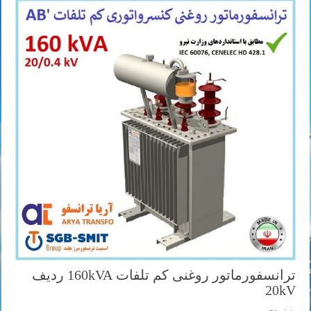
ترانسفورماتور روغنی کم تلفات 160kVA ردیف
20kV
به زودی ...