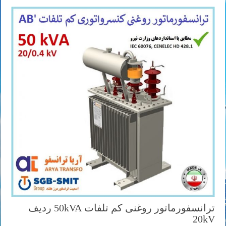
ترانسفورماتور روغنی کم تلفات 50kVA ردیف
20kV