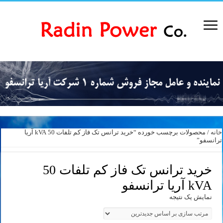
خانه
/ محصولات برچسب خورده “خرید ترانس تک فاز کم تلفات 50 kVA آریا
ترانسفو”
خرید ترانس تک فاز کم تلفات 50
kVA آریا ترانسفو
نمایش یک نتیجه