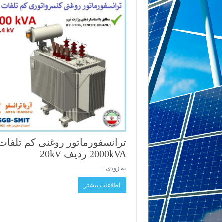
ترانسفورماتور روغنی کم تلفات
2000kVA ردیف 20kV
به زودی ...
اطلاعات بیشتر