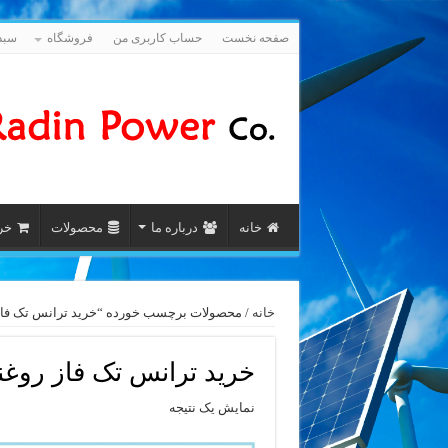
صفحه نخست
حساب کاربری من
فروشگاه
سبد
خانه
درباره ما
محصولات
خری
خانه
/ محصولات برچسب خورده “خرید ترانس تک فاز روغنی 0
خرید ترانس تک فاز روغنی 2000 
نمایش یک نتیجه