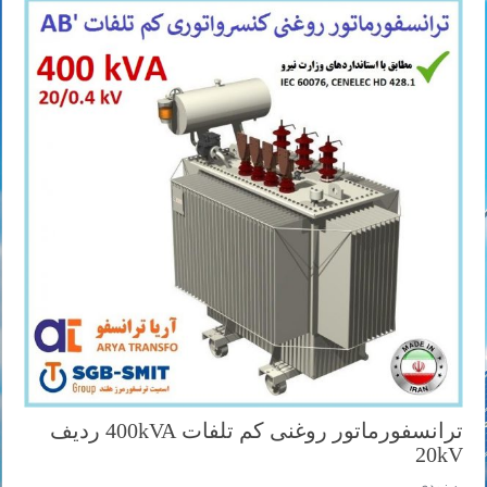
ترانسفورماتور روغنی کم تلفات 400kVA ردیف
20kV
به زودی ...