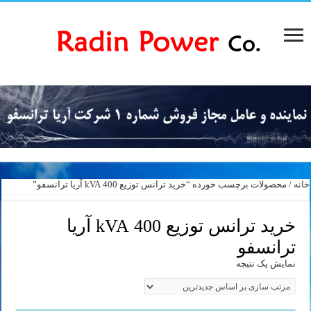
خانه
/ محصولات برچسب خورده “خرید ترانس توزیع 400 kVA آریا ترانسفو”
خرید ترانس توزیع 400 kVA آریا
ترانسفو
نمایش یک نتیجه