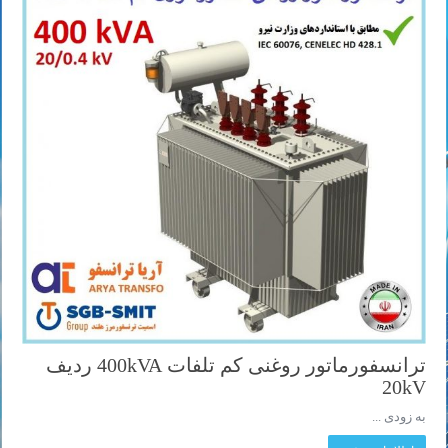
ترانسفورماتور روغنی کم تلفات 400kVA ردیف
20kV
به زودی ...