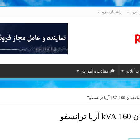
 خرید
راهنمای خرید
د آنلاین
مقالات و آموزش
ا ترانسفو”
نسفو