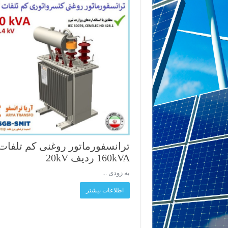
ترانسفورماتور روغنی کم تلفات
160kVA ردیف 20kV
به زودی ...
اطلاعات بیشتر