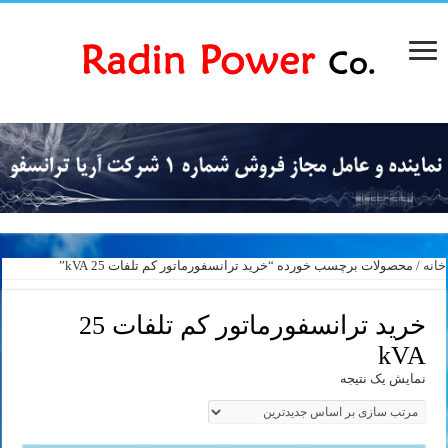
خانه
/ محصولات برچسب خورده “خرید ترانسفورماتور کم تلفات 25 kVA”
خرید ترانسفورماتور کم تلفات 25
kVA
نمایش یک نتیجه