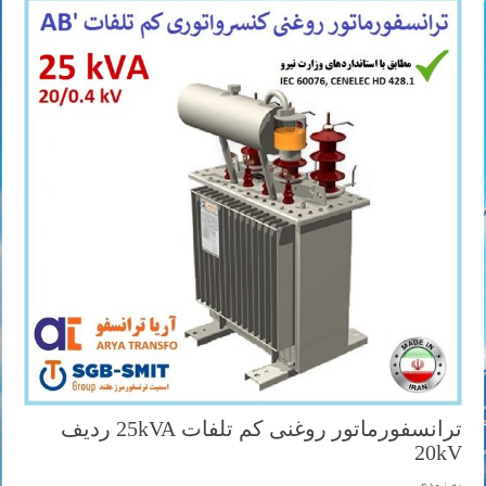
ترانسفورماتور روغنی کم تلفات 25kVA ردیف
20kV
به زودی ...