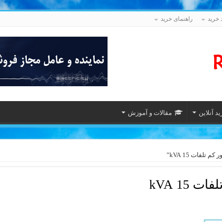
 خرید
راهنمای خرید
د آنلاین
مقالات و آموزش
لفات 15 kVA”
 15 kVA