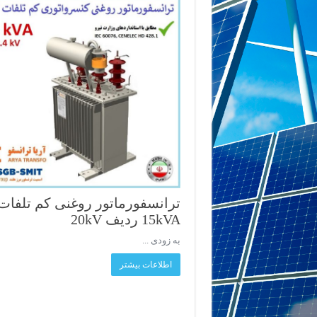
ترانسفورماتور روغنی کم تلفات
15kVA ردیف 20kV
به زودی ...
اطلاعات بیشتر