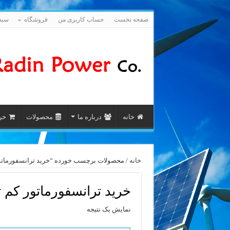
صفحه نخست
حساب کاربری من
فروشگاه
سبد
خانه
درباره ما
محصولات
خری
خانه
/ محصولات برچسب خورده “خرید ترانسفورماتور کم ت
خرید ترانسفورماتور کم تلفات
نمایش یک نتیجه