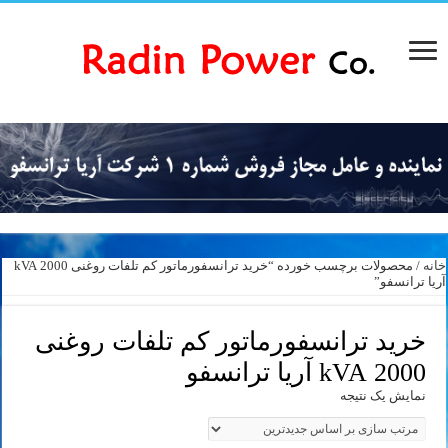
خانه
/ محصولات برچسب خورده “خرید ترانسفورماتور کم تلفات روغنی 2000 kVA
آریا ترانسفو”
خرید ترانسفورماتور کم تلفات روغنی
2000 kVA آریا ترانسفو
نمایش یک نتیجه