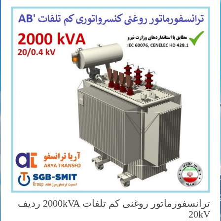
ترانسفورماتور روغنی کم تلفات 2000kVA ردیف
20kV