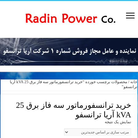
خانه
/ محصولات برچسب خورده “خرید ترانسفورماتور سه فاز برق 25 kVA آریا
ترانسفو”
خرید ترانسفورماتور سه فاز برق 25
kVA آریا ترانسفو
نمایش یک نتیجه