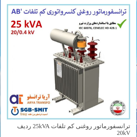
ترانسفورماتور روغنی کم تلفات 25kVA ردیف
20kV