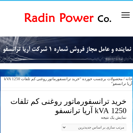
خانه
/ محصولات برچسب خورده “خرید ترانسفورماتور روغنی کم تلفات 1250 kVA
آریا ترانسفو”
خرید ترانسفورماتور روغنی کم تلفات
1250 kVA آریا ترانسفو
نمایش یک نتیجه