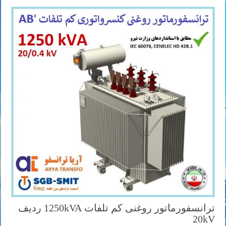
ترانسفورماتور روغنی کم تلفات 1250kVA ردیف
20kV