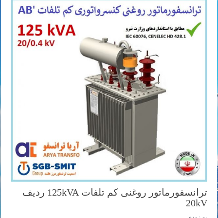
ترانسفورماتور روغنی کم تلفات 125kVA ردیف
20kV
به زودی ...