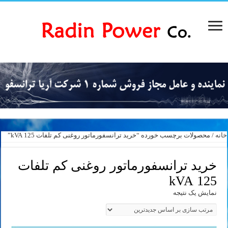
خانه
/ محصولات برچسب خورده “خرید ترانسفورماتور روغنی کم تلفات 125 kVA”
خرید ترانسفورماتور روغنی کم تلفات
125 kVA
نمایش یک نتیجه