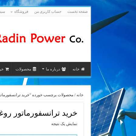
صفحه نخست
حساب کاربری من
فروشگاه
سبد
خانه
درباره ما
محصولات
خری
خانه
/ محصولات برچسب خورده “خرید ترانسفورماتور روغنی نرمال 00
خرید ترانسفورماتور روغنی نرمال 500 A
نمایش یک نتیجه