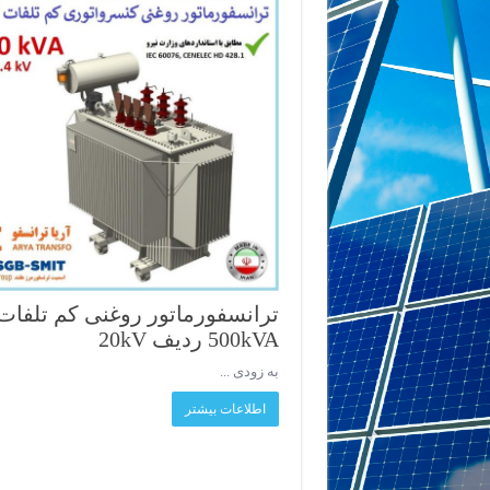
ترانسفورماتور روغنی کم تلفات
500kVA ردیف 20kV
به زودی ...
اطلاعات بیشتر