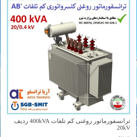
ترانسفورماتور روغنی کم تلفات 400kVA ردیف
20kV
به زودی ...