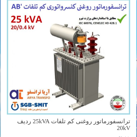
ترانسفورماتور روغنی کم تلفات 25kVA ردیف
20kV
به زودی ...