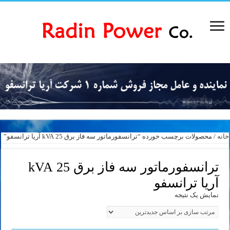
خانه
/ محصولات برچسب خورده “ترانسفورماتور سه فاز برق 25 kVA آریا ترانسفو”
ترانسفورماتور سه فاز برق 25 kVA
آریا ترانسفو
نمایش یک نتیجه