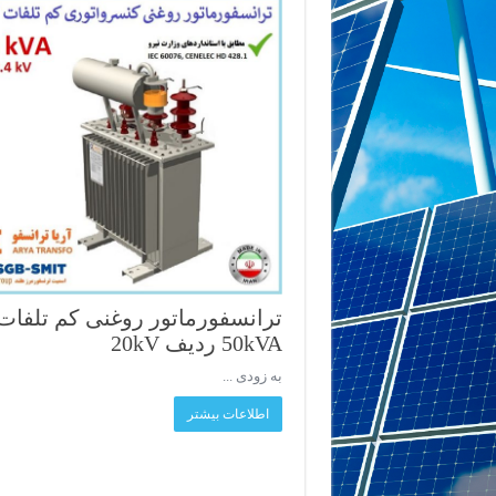
ترانسفورماتور روغنی کم تلفات
50kVA ردیف 20kV
به زودی ...
اطلاعات بیشتر