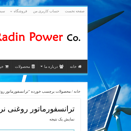
صفحه نخست
حساب کاربری من
فروشگاه
سبد
خانه
درباره ما
محصولات
خری
خانه
/ محصولات برچسب خورده “ترانسفورماتور روغنی نرم
ترانسفورماتور روغنی نرمال 0
نمایش یک نتیجه