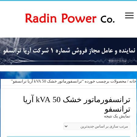
خانه
/ محصولات برچسب خورده “ترانسفورماتور خشک 50 kVA آریا ترانسفو”
ترانسفورماتور خشک 50 kVA آریا
ترانسفو
نمایش یک نتیجه