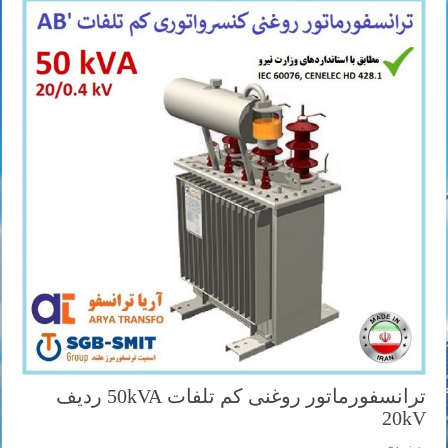
ترانسفورماتور روغنی کم تلفات 50kVA ردیف
20kV
به زودی ...