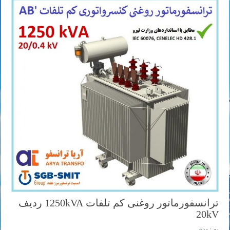
ترانسفورماتور روغنی کم تلفات 1250kVA ردیف
20kV
به زودی ...