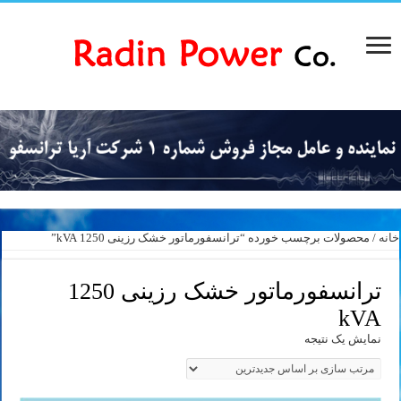
خانه
/ محصولات برچسب خورده “ترانسفورماتور خشک رزینی 1250 kVA”
ترانسفورماتور خشک رزینی 1250
kVA
نمایش یک نتیجه