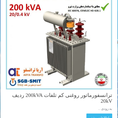
ترانسفورماتور روغنی کم تلفات 200kVA ردیف
20kV
به زودی ...
اطلاعات بیشتر