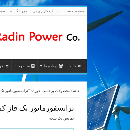
صفحه نخست
حساب کاربری من
فروشگاه
سبد
خانه
درباره ما
محصولات
خری
خانه
/ محصولات برچسب خورده “ترانسفورماتور تک فاز کم تلفات 200 
ترانسفورماتور تک فاز کم تلفات 200 kVA 
نمایش یک نتیجه