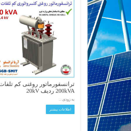
ترانسفورماتور روغنی کم تلفات
200kVA ردیف 20kV
به زودی ...
اطلاعات بیشتر