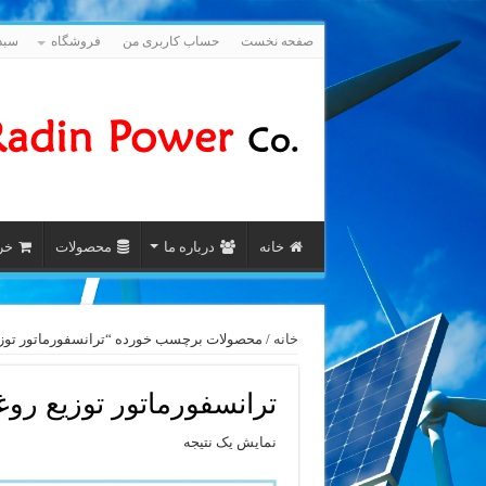
صفحه نخست
حساب کاربری من
فروشگاه
سبد
خانه
درباره ما
محصولات
خری
خانه
/ محصولات برچسب خورده “ترانسفورماتور توزیع روغنی کم تلفا
ترانسفورماتور توزیع روغنی کم تلفات 
نمایش یک نتیجه