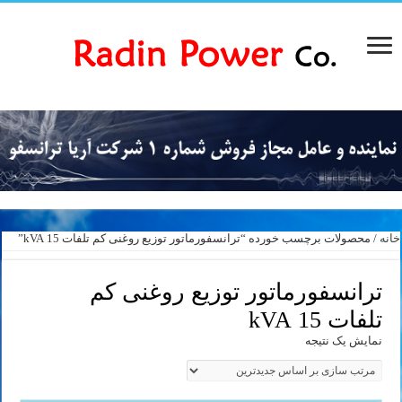
خانه
/ محصولات برچسب خورده “ترانسفورماتور توزیع روغنی کم تلفات 15 kVA”
ترانسفورماتور توزیع روغنی کم
تلفات 15 kVA
نمایش یک نتیجه