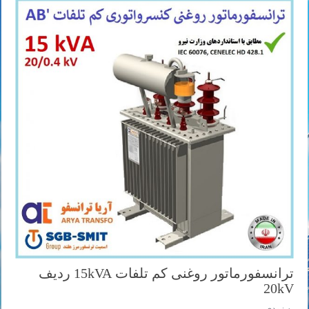
ترانسفورماتور روغنی کم تلفات 15kVA ردیف
20kV
به زودی ...