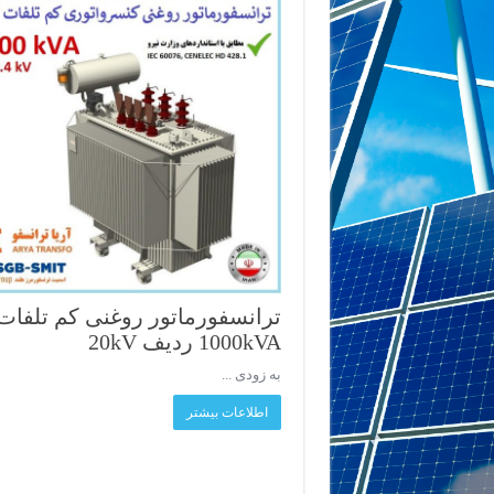
ترانسفورماتور روغنی کم تلفات
1000kVA ردیف 20kV
به زودی ...
اطلاعات بیشتر