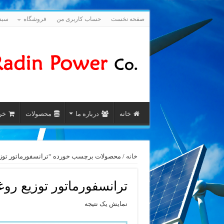
صفحه نخست
حساب کاربری من
فروشگاه
سبد
خانه
درباره ما
محصولات
خری
خانه
/ محصولات برچسب خورده “ترانسفورماتور توزیع روغنی نرمال 000
ترانسفورماتور توزیع روغنی نرمال 1000 
نمایش یک نتیجه