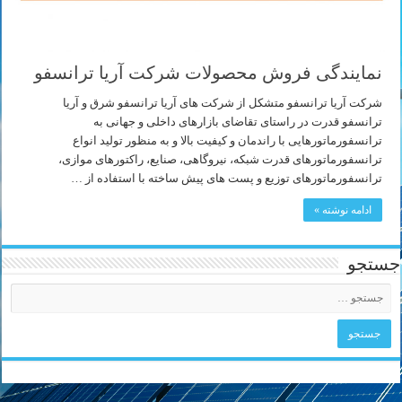
نمایندگی فروش محصولات شرکت آریا ترانسفو
شرکت آریا ترانسفو متشکل از شرکت های آریا ترانسفو شرق و آریا
ترانسفو قدرت در راستای تقاضای بازارهای داخلی و جهانی به
ترانسفورماتورهایی با راندمان و کیفیت بالا و به منظور تولید انواع
ترانسفورماتورهای قدرت شبکه، نیروگاهی، صنایع، راکتورهای موازی،
ترانسفورماتورهای توزیع و پست های پیش ساخته با استفاده از …
ادامه نوشته »
جستجو