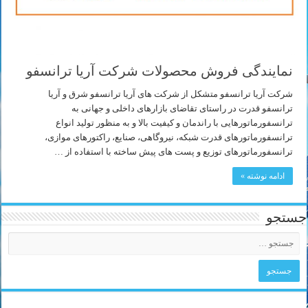
نمایندگی فروش محصولات شرکت آریا ترانسفو
شرکت آریا ترانسفو متشکل از شرکت های آریا ترانسفو شرق و آریا
ترانسفو قدرت در راستای تقاضای بازارهای داخلی و جهانی به
ترانسفورماتورهایی با راندمان و کیفیت بالا و به منظور تولید انواع
ترانسفورماتورهای قدرت شبکه، نیروگاهی، صنایع، راکتورهای موازی،
ترانسفورماتورهای توزیع و پست های پیش ساخته با استفاده از …
ادامه نوشته »
جستجو