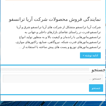
نمایندگی فروش محصولات شرکت آریا ترانسفو
شرکت آریا ترانسفو متشکل از شرکت های آریا ترانسفو شرق و آریا
ترانسفو قدرت در راستای تقاضای بازارهای داخلی و جهانی به
ترانسفورماتورهایی با راندمان و کیفیت بالا و به منظور تولید انواع
ترانسفورماتورهای قدرت شبکه، نیروگاهی، صنایع، راکتورهای موازی،
ترانسفورماتورهای توزیع و پست های پیش ساخته با استفاده از …
ادامه نوشته »
جستجو