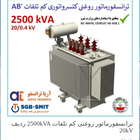
ترانسفورماتور روغنی کم تلفات 2500kVA ردیف
20kV
به زودی ...