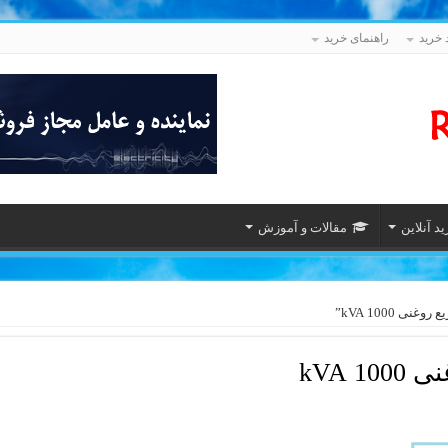
 خرید
راهنمای خرید
د آنلاین
مقالات و آموزش
 1000 kVA”
 kVA