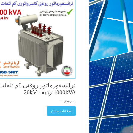
ترانسفورماتور روغنی کم تلفات
1000kVA ردیف 20kV
به زودی ...
اطلاعات بیشتر